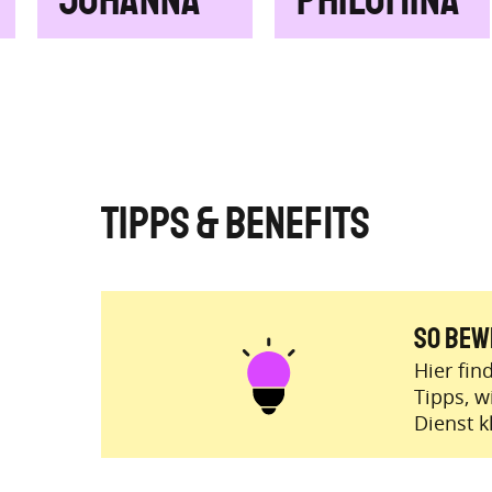
Johanna
Philomina
Tipps & Benefits
So Bew
Hier fin
Tipps, w
Dienst k