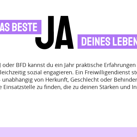
ÖJ oder BFD kannst du ein Jahr praktische Erfahrung
eichzeitig sozial engagieren. Ein Freiwilligendienst st
 unabhängig von Herkunft, Geschlecht oder Behinder
ne Einsatzstelle zu finden, die zu deinen Stärken und I