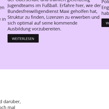
Pol
Jugendteams im Fußball. Erfahre hier, wie der
den
Eng
Bundesfreiwilligendienst Maxi geholfen hat,
hab
Struktur zu finden, Lizenzen zu erwerben und
 in
sich optimal auf seine kommende
W
Ausbildung vorzubereiten.
WEITERLESEN
nd darüber,
doch mal