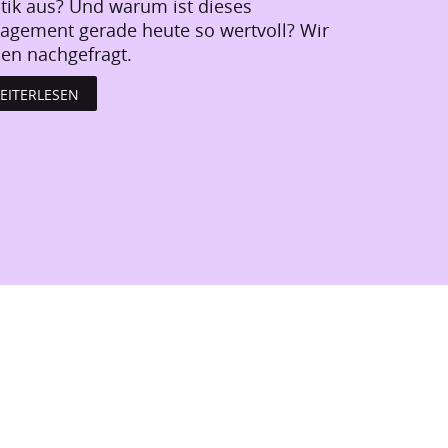
itik aus? Und warum ist dieses
agement gerade heute so wertvoll? Wir
en nachgefragt.
EITERLESEN