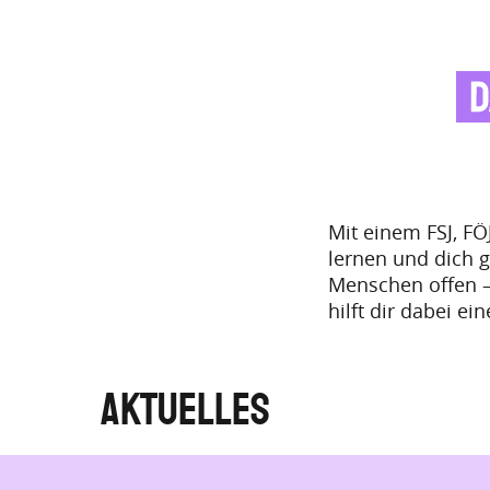
Mit einem FSJ, F
lernen und dich gl
Menschen offen –
hilft dir dabei ei
Aktuelles