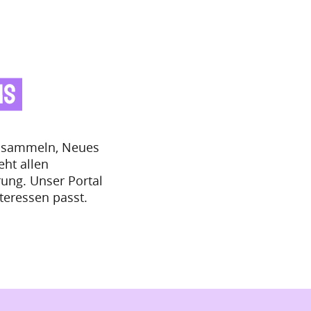
en sammeln, Neues
eht allen
ung. Unser Portal
nteressen passt.