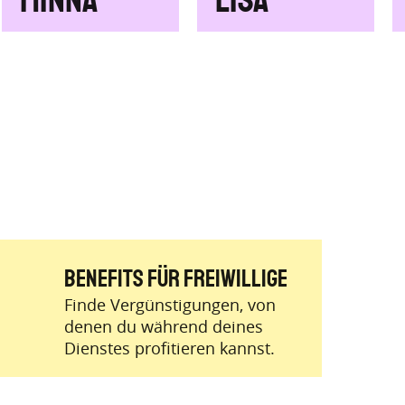
Minna
Lisa
BENEFITS für Freiwillige
Finde Vergünstigungen, von
denen du während deines
Dienstes profitieren kannst.