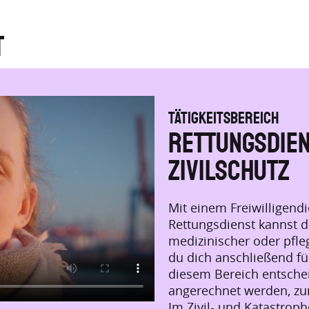
t
TÄTIGKEITSBEREICH
Rettungsdien
Zivilschutz
Mit einem Freiwilligend
Rettungsdienst kannst 
medizinischer oder pfleg
du dich anschließend fü
diesem Bereich entschei
angerechnet werden, zum
Im Zivil- und Katastroph