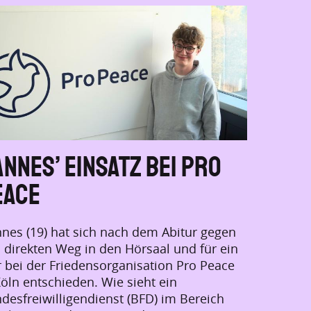
nnes’ Einsatz bei Pro
eace
nes (19) hat sich nach dem Abitur gegen
 direkten Weg in den Hörsaal und für ein
r bei der Friedensorganisation Pro Peace
Köln entschieden. Wie sieht ein
desfreiwilligendienst (BFD) im Bereich