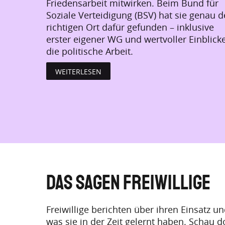
Friedensarbeit mitwirken. Beim Bund für
Soziale Verteidigung (BSV) hat sie genau 
richtigen Ort dafür gefunden – inklusive
erster eigener WG und wertvoller Einblicke
die politische Arbeit.
WEITERLESEN
Das sagen Freiwillige
Freiwillige berichten über ihren Einsatz u
was sie in der Zeit gelernt haben. Schau 