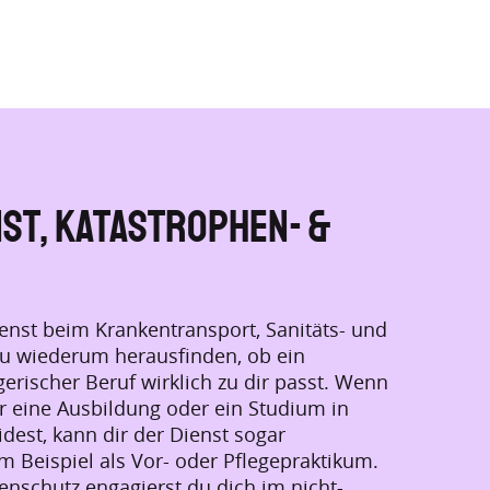
st, Katastrophen- &
ienst beim Krankentransport, Sanitäts- und
du wiederum herausfinden, ob ein
erischer Beruf wirklich zu dir passt. Wenn
r eine Ausbildung oder ein Studium in
dest, kann dir der Dienst sogar
 Beispiel als Vor- oder Pflegepraktikum.
enschutz engagierst du dich im nicht-