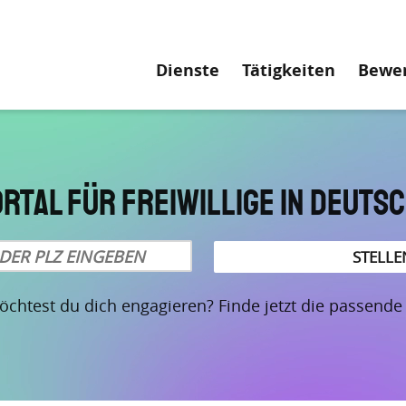
Hauptnavigati
Dienste
Tätigkeiten
Bewe
ortal für Freiwillige in Deuts
chtest du dich engagieren? Finde jetzt die passende S