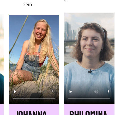
rein.