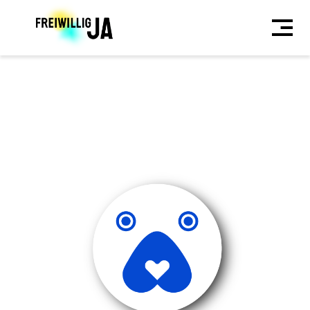
Direkt
zum
Inhalt