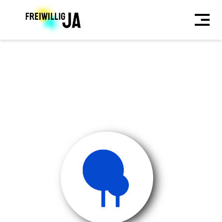
Direkt
zum
Inhalt