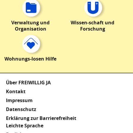
Verwaltung und
Wissen-schaft und
Organisation
Forschung
Wohnungs-losen Hilfe
Fußzeile
Über FREIWILLIG JA
Kontakt
Impressum
Datenschutz
Erklärung zur Barrierefreiheit
Meta
Leichte Sprache