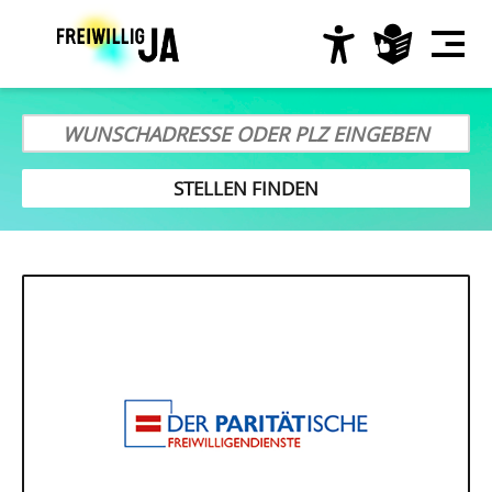
Direkt
zum
Inhalt
Hauptnavigation