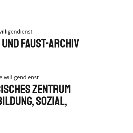
illigendienst
 und Faust-Archiv
iwilligendienst
isches Zentrum
Bildung, Sozial,