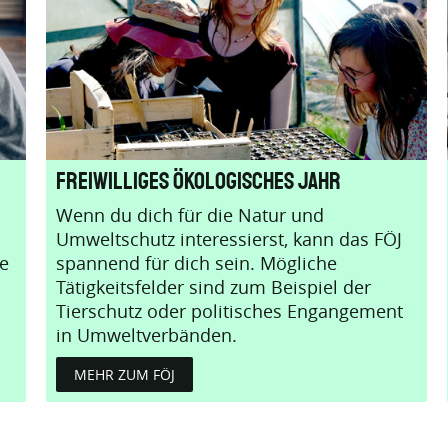
Freiwilliges Ökologisches Jahr
Wenn du dich für die Natur und
Umweltschutz interessierst, kann das FÖJ
ie
spannend für dich sein. Mögliche
Tätigkeitsfelder sind zum Beispiel der
Tierschutz oder politisches Engangement
in Umweltverbänden.
MEHR ZUM FÖJ