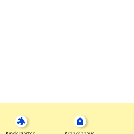
Kindergarten
Krankenhaus