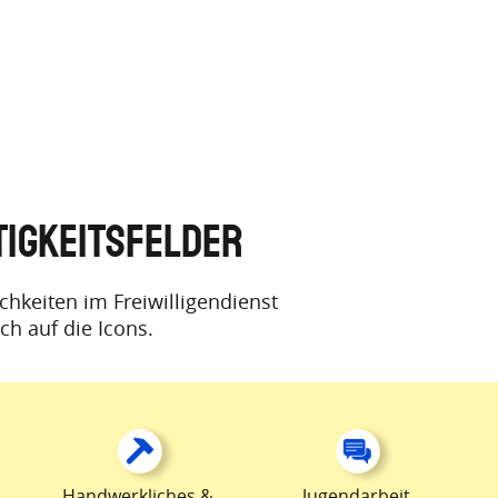
TIGKEITSFELDER
ichkeiten im Freiwilligendienst
ch auf die Icons.
Handwerkliches &
Jugendarbeit