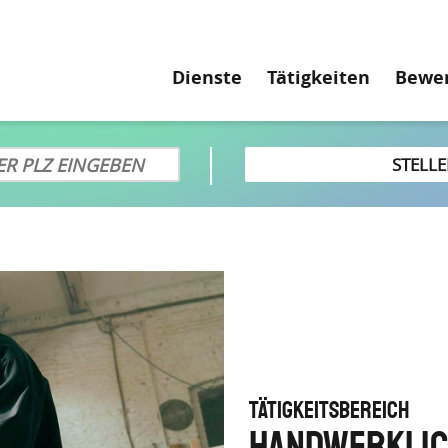
Hauptnavigati
Dienste
Tätigkeiten
Bewe
TÄTIGKEITSBEREICH
Handwerklic