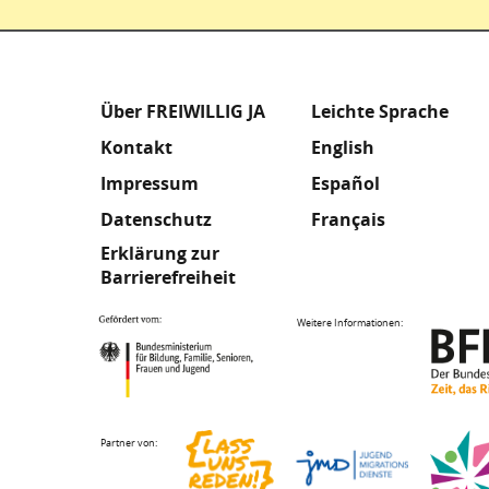
Fußzeile
Meta
Über FREIWILLIG JA
Leichte Sprache
Kontakt
English
Footer
Impressum
Español
Datenschutz
Français
Erklärung zur
Barrierefreiheit