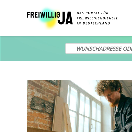
Direkt
zum
Inhalt