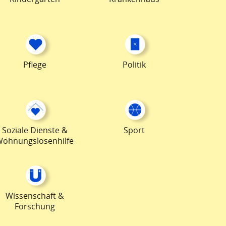
Pflege
Politik
Soziale Dienste &
Sport
Wohnungslosenhilfe
Wissenschaft &
Forschung