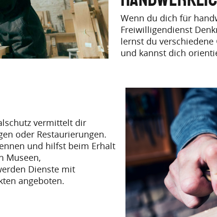
Untertitel
Wenn du dich für handwe
Freiwilligendienst Denk
lernst du verschiedene
und kannst dich orient
schutz vermittelt dir
gen oder Restaurierungen.
ennen und hilfst beim Erhalt
in Museen,
erden Dienste mit
kten angeboten.