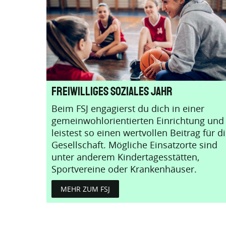
Freiwilliges Soziales Jahr
Beim FSJ engagierst du dich in einer
gemeinwohlorientierten Einrichtung und
leistest so einen wertvollen Beitrag für d
Gesellschaft. Mögliche Einsatzorte sind
unter anderem Kindertagesstätten,
Sportvereine oder Krankenhäuser.
MEHR ZUM FSJ