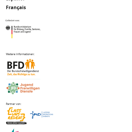
Français