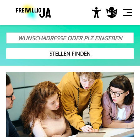
Direkt
zum
Inhalt
Hauptnavigation