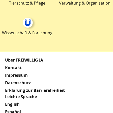
Tierschutz & Pflege
Verwaltung & Organisation
Wissenschaft & Forschung
Fußzeile
Über FREIWILLIG JA
Kontakt
Impressum
Datenschutz
Erklärung zur Barrierefreiheit
Meta
Leichte Sprache
English
Footer
Español