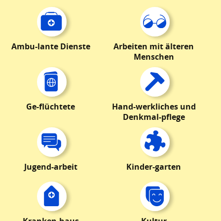
Ambu-lante Dienste
Arbeiten mit älteren
Menschen
Ge-flüchtete
Hand-werkliches und
Denkmal-pflege
Jugend-arbeit
Kinder-garten
Kranken-haus
Kultur