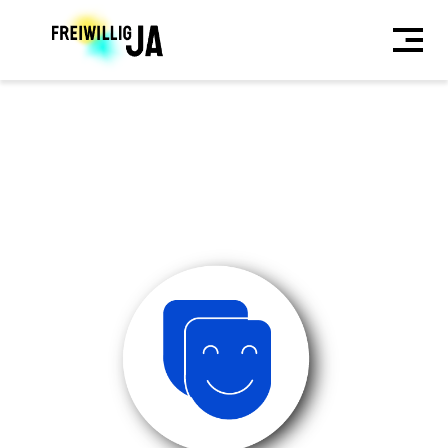
Direkt
zum
Inhalt