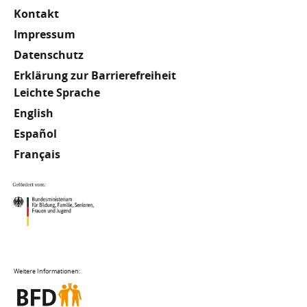
Kontakt
Impressum
Datenschutz
Erklärung zur Barrierefreiheit
Meta
Leichte Sprache
English
Footer
Español
Français