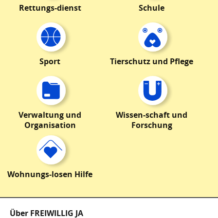
Rettungs-dienst
Schule
Sport
Tierschutz und Pflege
Verwaltung und
Wissen-schaft und
Organisation
Forschung
Wohnungs-losen Hilfe
Fußzeile
Über FREIWILLIG JA