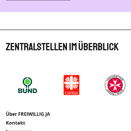
Fußzeile
Über FREIWILLIG JA
Kontakt