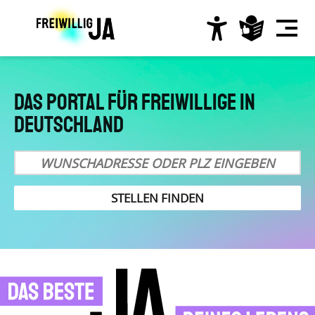
Direkt
zum
Inhalt
Hauptnavigation
Das Portal für Freiwillige in
Deutschland