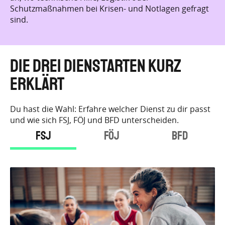
t
Die drei Dienstarten kurz
erklärt
Du hast die Wahl: Erfahre welcher Dienst zu dir passt
und wie sich FSJ, FÖJ und BFD unterscheiden.
FSJ
FÖJ
BFD