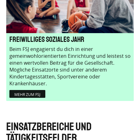
Freiwilliges Soziales Jahr
Beim FSJ engagierst du dich in einer
gemeinwohlorientierten Einrichtung und leistest so
einen wertvollen Beitrag für die Gesellschaft.
Mögliche Einsatzorte sind unter anderem
Kindertagesstätten, Sportvereine oder
Krankenhäuser.
MEHR ZUM FSJ
EINSATZBEREICHE UND
TÄTIGKEITSFELDER