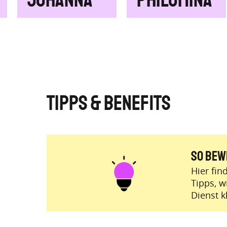
Johanna
Philomina
Tipps & Benefits
So Bew
Hier fin
Tipps, w
Dienst k