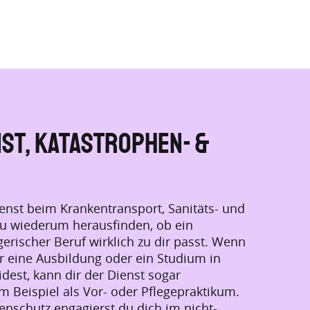
st, Katastrophen- &
ienst beim Krankentransport, Sanitäts- und
du wiederum herausfinden, ob ein
erischer Beruf wirklich zu dir passt. Wenn
r eine Ausbildung oder ein Studium in
dest, kann dir der Dienst sogar
 Beispiel als Vor- oder Pflegepraktikum.
enschutz engagierst du dich im nicht-