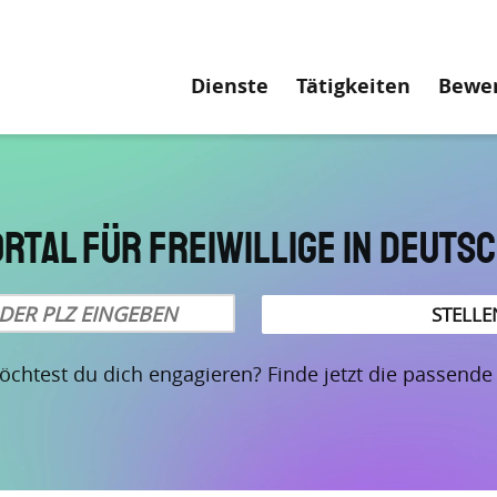
Hauptnavigati
Dienste
Tätigkeiten
Bewe
ortal für Freiwillige in Deuts
chtest du dich engagieren? Finde jetzt die passende S