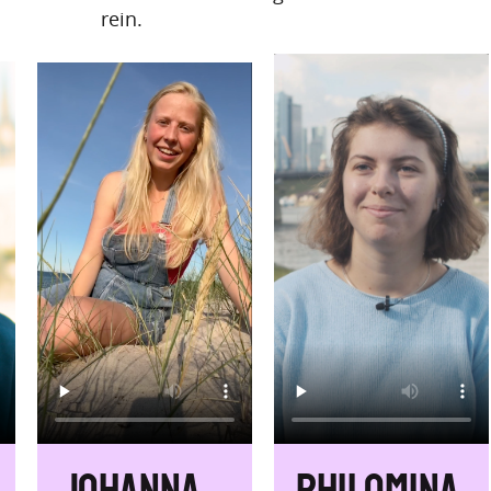
rein.