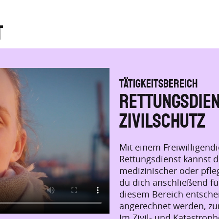
t
TÄTIGKEITSBEREICH
Rettungsdien
Zivilschutz
Mit einem Freiwilligend
Rettungsdienst kannst 
medizinischer oder pfleg
du dich anschließend fü
diesem Bereich entschei
angerechnet werden, zum
Im Zivil- und Katastroph