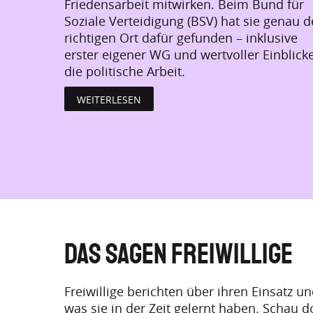
Friedensarbeit mitwirken. Beim Bund für
Soziale Verteidigung (BSV) hat sie genau 
richtigen Ort dafür gefunden – inklusive
erster eigener WG und wertvoller Einblicke
die politische Arbeit.
WEITERLESEN
Das sagen Freiwillige
Freiwillige berichten über ihren Einsatz u
was sie in der Zeit gelernt haben. Schau 