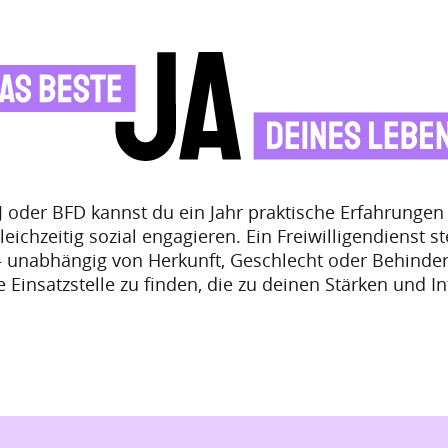
ÖJ oder BFD kannst du ein Jahr praktische Erfahrung
eichzeitig sozial engagieren. Ein Freiwilligendienst st
 unabhängig von Herkunft, Geschlecht oder Behinder
ne Einsatzstelle zu finden, die zu deinen Stärken und I