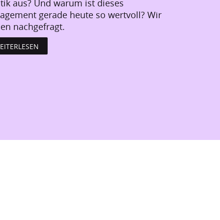
itik aus? Und warum ist dieses
agement gerade heute so wertvoll? Wir
en nachgefragt.
EITERLESEN