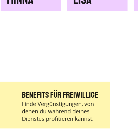
Minna
Lisa
BENEFITS für Freiwillige
Finde Vergünstigungen, von
denen du während deines
Dienstes profitieren kannst.