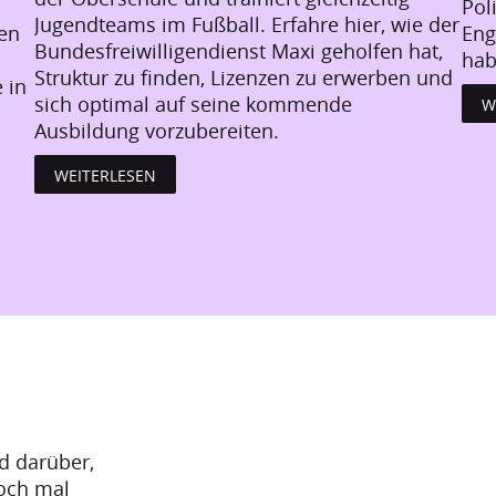
Pol
Jugendteams im Fußball. Erfahre hier, wie der
den
Eng
Bundesfreiwilligendienst Maxi geholfen hat,
hab
Struktur zu finden, Lizenzen zu erwerben und
 in
sich optimal auf seine kommende
W
Ausbildung vorzubereiten.
WEITERLESEN
nd darüber,
doch mal