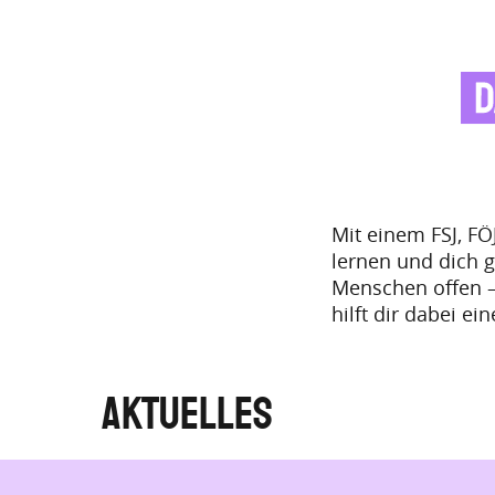
Mit einem FSJ, F
lernen und dich gl
Menschen offen –
hilft dir dabei ei
Aktuelles