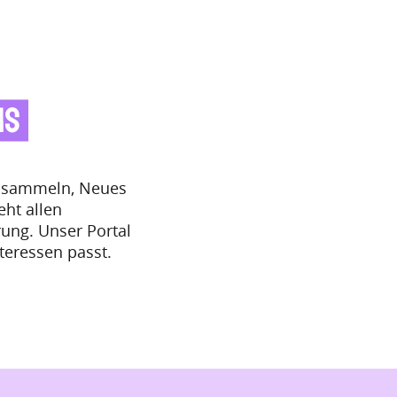
en sammeln, Neues
eht allen
ung. Unser Portal
nteressen passt.