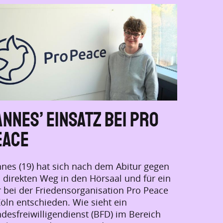
nnes’ Einsatz bei Pro
eace
nes (19) hat sich nach dem Abitur gegen
 direkten Weg in den Hörsaal und für ein
r bei der Friedensorganisation Pro Peace
Köln entschieden. Wie sieht ein
desfreiwilligendienst (BFD) im Bereich