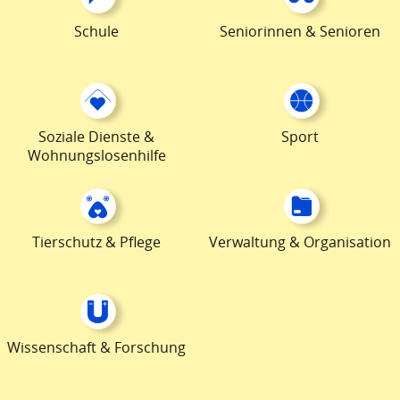
Schule
Seniorinnen & Senioren
Soziale Dienste &
Sport
Wohnungslosenhilfe
Tierschutz & Pflege
Verwaltung & Organisation
Wissenschaft & Forschung