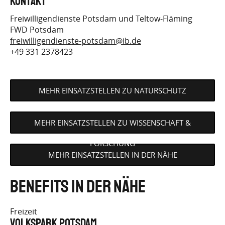
Kontakt
Freiwilligendienste Potsdam und Teltow-Fläming
FWD Potsdam
freiwilligendienste-potsdam@ib.de
+49 331 2378423
MEHR EINSATZSTELLEN ZU NATURSCHUTZ
MEHR EINSATZSTELLEN ZU WISSENSCHAFT &
FORSCHUNG
MEHR EINSATZSTELLEN IN DER NÄHE
Benefits in der Nähe
Freizeit
Volkspark Potsdam