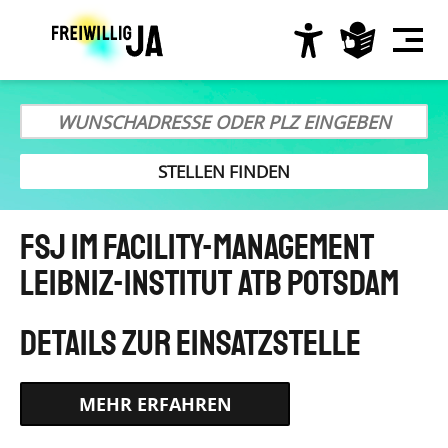
Direkt
zum
Inhalt
Hauptnavigation
FSJ im Facility-Management
Leibniz-Institut ATB Potsdam
HTTPS://IB-