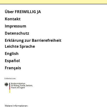
Fußzeile
Über FREIWILLIG JA
Kontakt
Impressum
Datenschutz
Erklärung zur Barrierefreiheit
Meta
Leichte Sprache
English
Footer
Español
Français