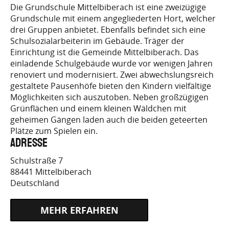
Die Grundschule Mittelbiberach ist eine zweizügige
Grundschule mit einem angegliederten Hort, welcher
FREIWILLIGENDIENSTE.DE/JOB/1910
drei Gruppen anbietet. Ebenfalls befindet sich eine
Schulsozialarbeiterin im Gebäude. Träger der
Einrichtung ist die Gemeinde Mittelbiberach. Das
einladende Schulgebäude wurde vor wenigen Jahren
renoviert und modernisiert. Zwei abwechslungsreich
gestaltete Pausenhöfe bieten den Kindern vielfältige
Möglichkeiten sich auszutoben. Neben großzügigen
Grünflächen und einem kleinen Wäldchen mit
geheimen Gängen laden auch die beiden geteerten
Plätze zum Spielen ein.
Adresse
Schulstraße 7
88441
Mittelbiberach
Deutschland