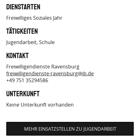
HTTPS://IB-
Dienstarten
FREIWILLIGENDIENSTE.DE/JOB/1910
Freiwilliges Soziales Jahr
Tätigkeiten
Jugendarbeit
Schule
Kontakt
Freiwilligendienste Ravensburg
freiwilligendienste-ravensburg@ib.de
+49 751 35294586
Unterkunft
Keine Unterkunft vorhanden
MEHR EINSATZSTELLEN ZU JUGENDARBEIT