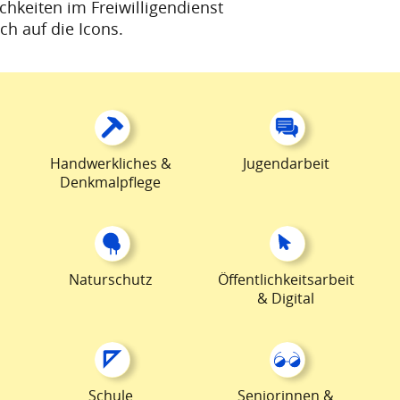
ichkeiten im Freiwilligendienst
ch auf die Icons.
Handwerkliches &
Jugendarbeit
Denkmalpflege
Naturschutz
Öffentlichkeitsarbeit
& Digital
Schule
Seniorinnen &