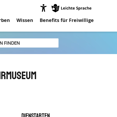
on
rben
Wissen
Benefits für Freiwillige
ehrmuseum
Dienstarten