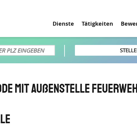
Hauptnavigati
Dienste
Tätigkeiten
Bewe
de mit Außenstelle Feuerw