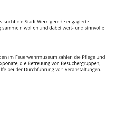
NST.DE/BUNDESFREIWILLIGENDIENST/PLATZ-
 sucht die Stadt Wernigerode engagierte
ng sammeln wollen und dabei wert- und sinnvolle
aben im Feuerwehrmuseum zählen die Pflege und
Exponate, die Betreuung von Besuchergruppen,
lfe bei der Durchführung von Veranstaltungen.
..