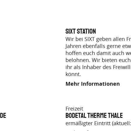
SIXT Station
Wir bei SIXT geben allen F
Jahren ebenfalls gerne et
hoffen euch damit auch we
belohnen. Wir bieten euch
ihr als Inhaber des Freiw
könnt.
Mehr Informationen
Freizeit
ode
Bodetal Therme Thale
ermäßigter Eintritt (aktuell