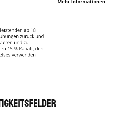
Mehr Informationen
tleistenden ab 18
emühungen zurück und
vieren und zu
 zu 15 % Rabatt, den
sweises verwenden
TIGKEITSFELDER