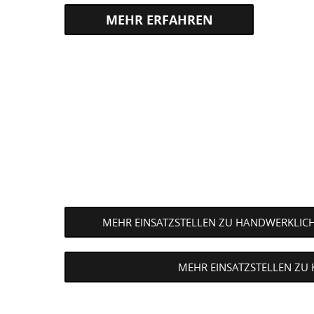
HTTPS://WWW.BUNDESFREIWILLIGENDIE
EINSATZS…
MEHR EINSATZSTELLEN ZU HANDWERKLIC
MEHR EINSATZSTELLEN ZU