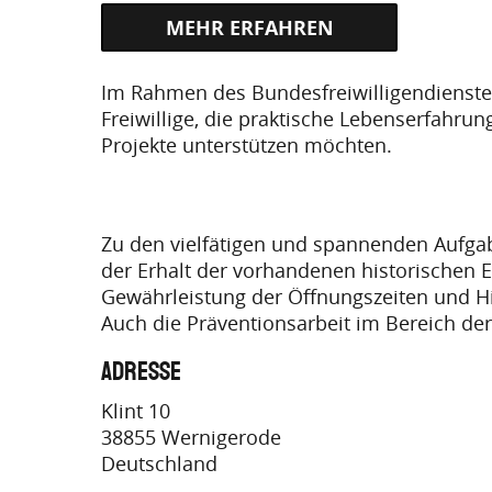
HTTPS://WWW.BUNDESFREIWILLIGENDIE
Im Rahmen des Bundesfreiwilligendienstes
EINSATZS…
Freiwillige, die praktische Lebenserfahru
Projekte unterstützen möchten.
Zu den vielfätigen und spannenden Aufg
der Erhalt der vorhandenen historischen 
Gewährleistung der Öffnungszeiten und Hi
Auch die Präventionsarbeit im Bereich der.
Adresse
Klint 10
38855
Wernigerode
Deutschland