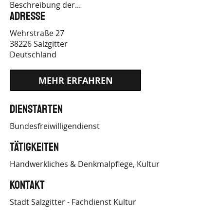
Beschreibung der...
Adresse
Wehrstraße 27
38226
Salzgitter
Deutschland
HTTPS://WWW.BUNDESFREIWILLIGENDIENST.DE/
Dienstarten
EINSATZS…
Bundesfreiwilligendienst
Tätigkeiten
Handwerkliches & Denkmalpflege
Kultur
Kontakt
Stadt Salzgitter - Fachdienst Kultur