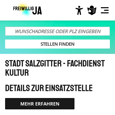
Direkt
zum
Inhalt
Hauptnavigation
Stadt Salzgitter - Fachdienst
Kultur
HTTPS://WWW.BUNDESFREIWILLIGENDIENST.DE/