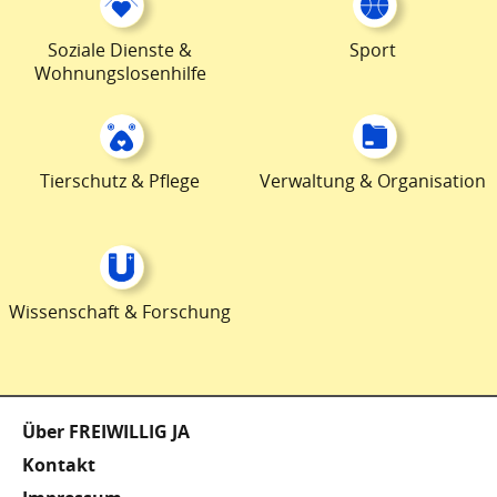
Soziale Dienste &
Sport
Wohnungslosenhilfe
Tierschutz & Pflege
Verwaltung & Organisation
Wissenschaft & Forschung
Fußzeile
Über FREIWILLIG JA
Kontakt