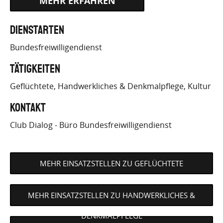
HTTPS://WWW.BUNDESFREIWILLIGENDIENST.DE/
Dienstarten
EINSATZS…
Bundesfreiwilligendienst
Tätigkeiten
Geflüchtete
Handwerkliches & Denkmalpflege
Kultur
Kontakt
Club Dialog - Büro Bundesfreiwilligendienst
MEHR EINSATZSTELLEN ZU GEFLÜCHTETE
MEHR EINSATZSTELLEN ZU HANDWERKLICHES &
DENKMALPFLEGE