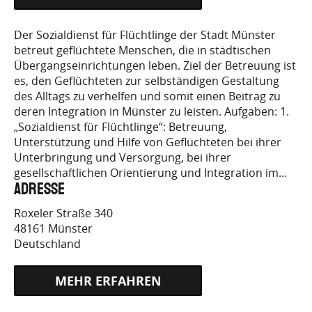
HTTPS://WWW.BUNDESFREIWILLIGENDIENST.DE/
Der Sozialdienst für Flüchtlinge der Stadt Münster
betreut geflüchtete Menschen, die in städtischen
EINSATZS…
Übergangseinrichtungen leben. Ziel der Betreuung ist
es, den Geflüchteten zur selbständigen Gestaltung
des Alltags zu verhelfen und somit einen Beitrag zu
deren Integration in Münster zu leisten. Aufgaben: 1.
„Sozialdienst für Flüchtlinge“: Betreuung,
Unterstützung und Hilfe von Geflüchteten bei ihrer
Unterbringung und Versorgung, bei ihrer
gesellschaftlichen Orientierung und Integration im...
Adresse
Roxeler Straße 340
48161
Münster
Deutschland
HTTPS://WWW.BUNDESFREIWILLIGENDIENST.DE/