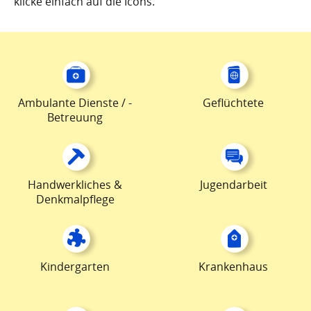
klicke einfach auf die Icons.
Ambulante Dienste / -
Geflüchtete
Betreuung
Handwerkliches &
Jugendarbeit
Denkmalpflege
Kindergarten
Krankenhaus