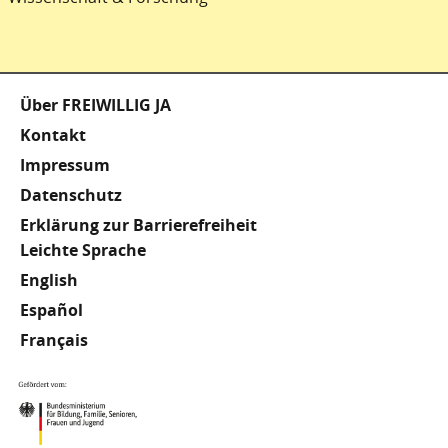
Fußzeile
Über FREIWILLIG JA
Kontakt
Impressum
Datenschutz
Erklärung zur Barrierefreiheit
Meta
Leichte Sprache
English
Footer
Español
Français