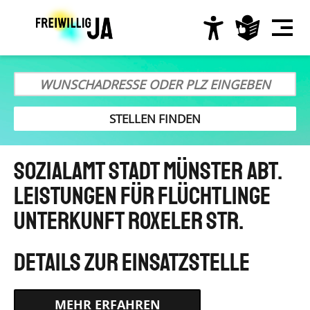
Direkt
zum
Inhalt
Hauptnavigation
Sozialamt Stadt Münster Abt.
Leistungen für Flüchtlinge
Unterkunft Roxeler Str.