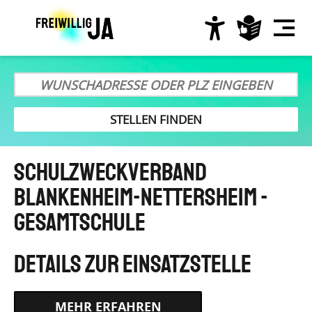
Direkt
zum
Inhalt
Hauptnavigation
Schulzweckverband
Blankenheim-Nettersheim -
Gesamtschule