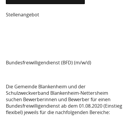
HTTPS://WWW.BUNDESFREIWILLIGENDIENST.DE/
Stellenangebot
EINSATZS…
Bundesfreiwilligendienst (BFD) (m/w/d)
Die Gemeinde Blankenheim und der
Schulzweckverband Blankenheim-Nettersheim
suchen Bewerberinnen und Bewerber für einen
Bundesfreiwilligendienst ab dem 01.08.2020 (Einstieg
flexibel) jeweils für die nachfolgenden Bereiche: