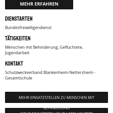
HTTPS://WWW.BUNDESFREIWILLIGENDIENST.DE/
Dienstarten
EINSATZS…
Bundesfreiwilligendienst
Tätigkeiten
Menschen mit Behinderung
Geflüchtete
Jugendarbeit
Kontakt
Schulzweckverband Blankenheim-Nettersheim -
Gesamtschule
MEHR EINSATZSTELLEN ZU MENSCHEN MIT
BEHINDERUNG