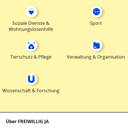
Soziale Dienste &
Sport
Wohnungslosenhilfe
Tierschutz & Pflege
Verwaltung & Organisation
Wissenschaft & Forschung
Fußzeile
Über FREIWILLIG JA