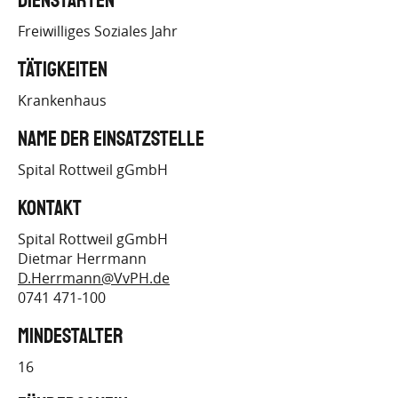
Dienstarten
FSJ.DE/BEWIRB-DICH/FREIE-
Freiwilliges Soziales Jahr
STELLEN-SUCHEN
Tätigkeiten
Krankenhaus
Name der Einsatzstelle
Spital Rottweil gGmbH
Kontakt
Spital Rottweil gGmbH
Dietmar Herrmann
D.Herrmann@VvPH.de
0741 471-100
Mindestalter
16