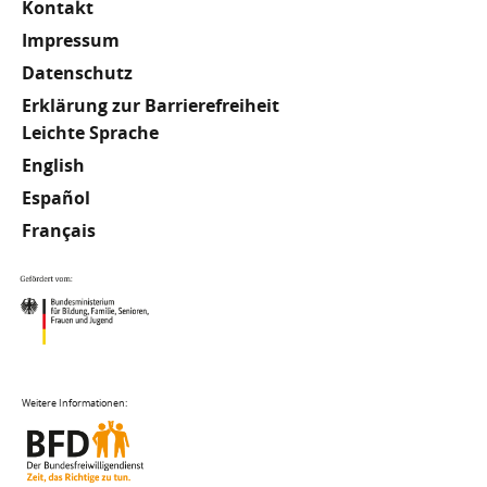
Kontakt
Impressum
Datenschutz
Erklärung zur Barrierefreiheit
Meta
Leichte Sprache
English
Footer
Español
Français