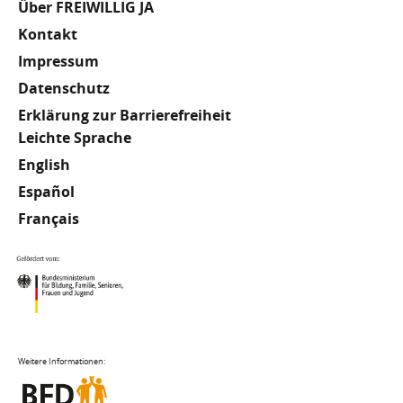
Fußzeile
Über FREIWILLIG JA
Kontakt
Impressum
Datenschutz
Erklärung zur Barrierefreiheit
Meta
Leichte Sprache
English
Footer
Español
Français