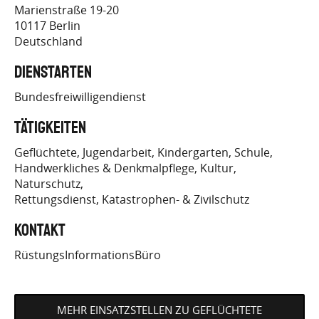
EINSATZS…
Marienstraße 19-20
10117
Berlin
Deutschland
Dienstarten
Bundesfreiwilligendienst
Tätigkeiten
Geflüchtete
Jugendarbeit
Kindergarten
Schule
Handwerkliches & Denkmalpflege
Kultur
Naturschutz
Rettungsdienst, Katastrophen- & Zivilschutz
Kontakt
RüstungsInformationsBüro
MEHR EINSATZSTELLEN ZU GEFLÜCHTETE