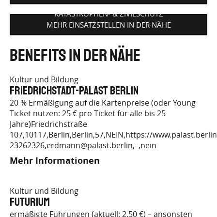
KATASTROPHEN- & ZIVILSCHUTZ
MEHR EINSATZSTELLEN IN DER NÄHE
Benefits in der Nähe
Kultur und Bildung
Friedrichstadt-Palast Berlin
20 % Ermäßigung auf die Kartenpreise (oder Young
Ticket nutzen: 25 € pro Ticket für alle bis 25
Jahre)Friedrichstraße
107,10117,Berlin,Berlin,57,NEIN,https://www.palast.berlin
23262326,erdmann@palast.berlin,–,nein
Mehr Informationen
Kultur und Bildung
Futurium
ermäßigte Führungen (aktuell: 2,50 €) – ansonsten