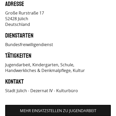
Adresse
EINSATZS…
Große Rurstraße 17
52428
Jülich
Deutschland
Dienstarten
Bundesfreiwilligendienst
Tätigkeiten
Jugendarbeit
Kindergarten
Schule
Handwerkliches & Denkmalpflege
Kultur
Kontakt
Stadt Jülich - Dezernat IV - Kulturbüro
MEHR EINSATZSTELLEN ZU JUGENDARBEIT