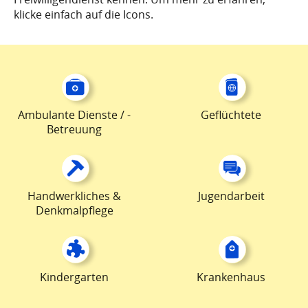
klicke einfach auf die Icons.
Ambulante Dienste / -
Geflüchtete
Betreuung
Handwerkliches &
Jugendarbeit
Denkmalpflege
Kindergarten
Krankenhaus