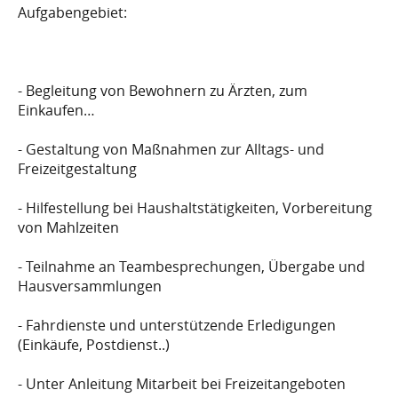
Aufgabengebiet:
FREIWILLIG.DE/STELLEN/AUFWIND-
EV-WOHNHEIM-
- Begleitung von Bewohnern zu Ärzten, zum
ESCHWEGE/524288
Einkaufen…
- Gestaltung von Maßnahmen zur Alltags- und
Freizeitgestaltung
- Hilfestellung bei Haushaltstätigkeiten, Vorbereitung
von Mahlzeiten
- Teilnahme an Teambesprechungen, Übergabe und
Hausversammlungen
- Fahrdienste und unterstützende Erledigungen
(Einkäufe, Postdienst..)
- Unter Anleitung Mitarbeit bei Freizeitangeboten