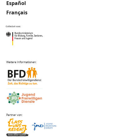
Español
Français