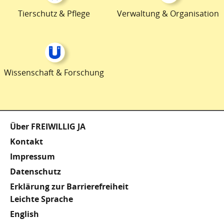
Tierschutz & Pflege
Verwaltung & Organisation
Wissenschaft & Forschung
Fußzeile
Über FREIWILLIG JA
Kontakt
Impressum
Datenschutz
Erklärung zur Barrierefreiheit
Meta
Leichte Sprache
English
Footer