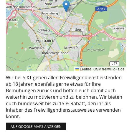
Leaflet
|
OSM freiwillig-ja.de
Wir bei SIXT geben allen Freiwilligendienstleistenden
ab 18 Jahren ebenfalls gerne etwas für Ihre
Bemühungen zurück und hoffen euch damit auch
weiterhin zu motivieren und zu belohnen. Wir bieten
euch bundesweit bis zu 15 % Rabatt, den ihr als
Inhaber des Freiwilligendienstausweises verwenden
könnt.
AUF GOOGLE MAPS ANZEIGEN