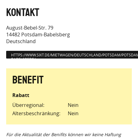
August-Bebel-Str. 79
14482
Potsdam-Babelsberg
Deutschland
HTTPS://WWW.SIXT.DE/MIETWAGEN/DEUTSCHLAND/POTSDAM/POTSDA
BABELSBERG/
Rabatt
Überregional
Nein
Altersbeschränkung
Nein
Für die Aktualität der Benifits können wir keine Haftung