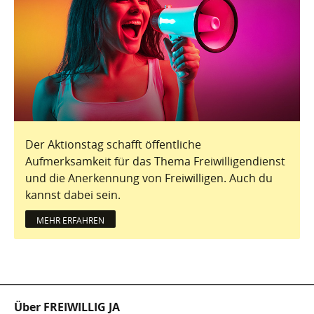
Der Aktionstag schafft öffentliche
Aufmerksamkeit für das Thema Freiwilligendienst
und die Anerkennung von Freiwilligen. Auch du
kannst dabei sein.
MEHR ERFAHREN
Fußzeile
Über FREIWILLIG JA