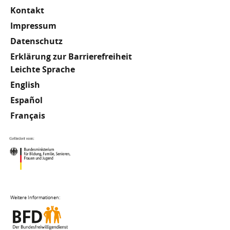
Kontakt
Impressum
Datenschutz
Erklärung zur Barrierefreiheit
Meta
Leichte Sprache
English
Footer
Español
Français