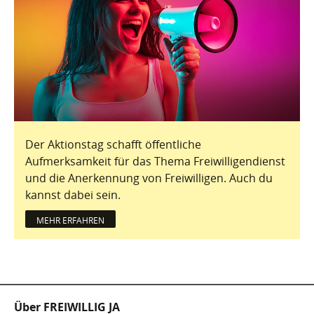
Der Aktionstag schafft öffentliche
Aufmerksamkeit für das Thema Freiwilligendienst
und die Anerkennung von Freiwilligen. Auch du
kannst dabei sein.
MEHR ERFAHREN
Fußzeile
Über FREIWILLIG JA