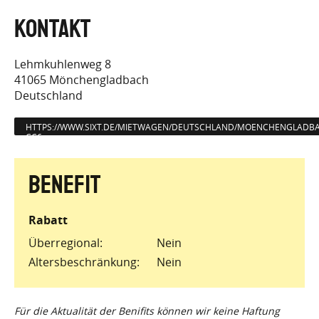
Lehmkuhlenweg 8
41065
Mönchengladbach
Deutschland
HTTPS://WWW.SIXT.DE/MIETWAGEN/DEUTSCHLAND/MOENCHENGLAD
CC6…
Rabatt
Überregional
Nein
Altersbeschränkung
Nein
Für die Aktualität der Benifits können wir keine Haftung