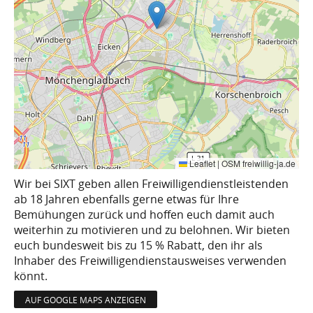
Leaflet
|
OSM freiwillig-ja.de
Wir bei SIXT geben allen Freiwilligendienstleistenden
ab 18 Jahren ebenfalls gerne etwas für Ihre
Bemühungen zurück und hoffen euch damit auch
weiterhin zu motivieren und zu belohnen. Wir bieten
euch bundesweit bis zu 15 % Rabatt, den ihr als
Inhaber des Freiwilligendienstausweises verwenden
könnt.
AUF GOOGLE MAPS ANZEIGEN