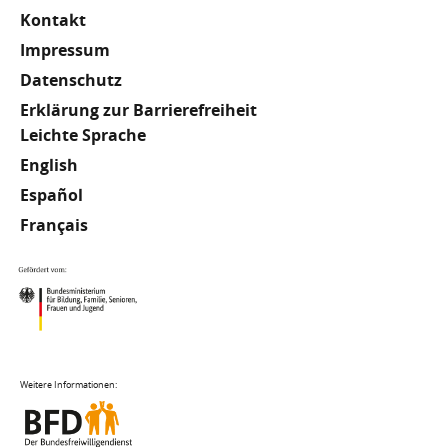
Kontakt
Impressum
Datenschutz
Erklärung zur Barrierefreiheit
Meta
Leichte Sprache
English
Footer
Español
Français