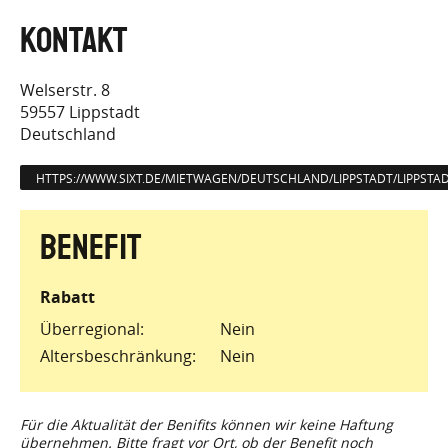
Welserstr. 8
59557
Lippstadt
Deutschland
HTTPS://WWW.SIXT.DE/MIETWAGEN/DEUTSCHLAND/LIPPSTADT/LIPPSTAD
Rabatt
Überregional
Nein
Altersbeschränkung
Nein
Für die Aktualität der Benifits können wir keine Haftung
übernehmen. Bitte fragt vor Ort, ob der Benefit noch