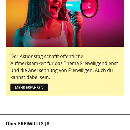
Der Aktionstag schafft öffentliche
Aufmerksamkeit für das Thema Freiwilligendienst
und die Anerkennung von Freiwilligen. Auch du
kannst dabei sein.
MEHR ERFAHREN
Fußzeile
Über FREIWILLIG JA