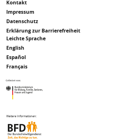
Kontakt
Impressum
Datenschutz
Erklärung zur Barrierefreiheit
Meta
Leichte Sprache
English
Footer
Español
Français