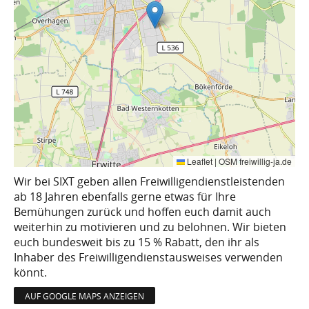
Leaflet
|
OSM freiwillig-ja.de
Wir bei SIXT geben allen Freiwilligendienstleistenden
ab 18 Jahren ebenfalls gerne etwas für Ihre
Bemühungen zurück und hoffen euch damit auch
weiterhin zu motivieren und zu belohnen. Wir bieten
euch bundesweit bis zu 15 % Rabatt, den ihr als
Inhaber des Freiwilligendienstausweises verwenden
könnt.
AUF GOOGLE MAPS ANZEIGEN