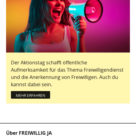
Der Aktionstag schafft öffentliche
Aufmerksamkeit für das Thema Freiwilligendienst
und die Anerkennung von Freiwilligen. Auch du
kannst dabei sein.
MEHR ERFAHREN
Fußzeile
Über FREIWILLIG JA