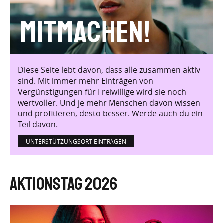
Mitmachen!
Diese Seite lebt davon, dass alle zusammen aktiv
sind. Mit immer mehr Einträgen von
Vergünstigungen für Freiwillige wird sie noch
wertvoller. Und je mehr Menschen davon wissen
und profitieren, desto besser. Werde auch du ein
Teil davon.
UNTERSTÜTZUNGSORT EINTRAGEN
Aktionstag 2026