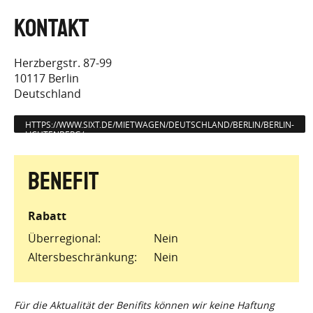
Herzbergstr. 87-99
10117
Berlin
Deutschland
HTTPS://WWW.SIXT.DE/MIETWAGEN/DEUTSCHLAND/BERLIN/BERLIN-
LICHTENBERG/
Rabatt
Überregional
Nein
Altersbeschränkung
Nein
Für die Aktualität der Benifits können wir keine Haftung