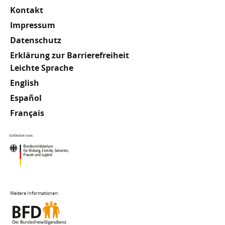
Kontakt
Impressum
Datenschutz
Erklärung zur Barrierefreiheit
Meta
Leichte Sprache
English
Footer
Español
Français