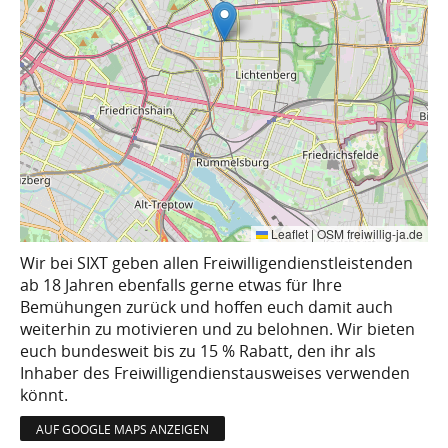
Leaflet
|
OSM freiwillig-ja.de
Wir bei SIXT geben allen Freiwilligendienstleistenden
ab 18 Jahren ebenfalls gerne etwas für Ihre
Bemühungen zurück und hoffen euch damit auch
weiterhin zu motivieren und zu belohnen. Wir bieten
euch bundesweit bis zu 15 % Rabatt, den ihr als
Inhaber des Freiwilligendienstausweises verwenden
könnt.
AUF GOOGLE MAPS ANZEIGEN