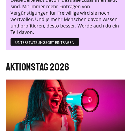
Diese Seite lebt davon, dass alle zusammen aktiv
sind. Mit immer mehr Einträgen von
Vergünstigungen für Freiwillige wird sie noch
wertvoller. Und je mehr Menschen davon wissen
und profitieren, desto besser. Werde auch du ein
Teil davon.
UNTERSTÜTZUNGSORT EINTRAGEN
Aktionstag 2026