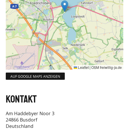
Leaflet
|
OSM freiwillig-ja.de
AUF GOOGLE MAPS ANZEIGEN
Am Haddebyer Noor 3
24866
Busdorf
Deutschland