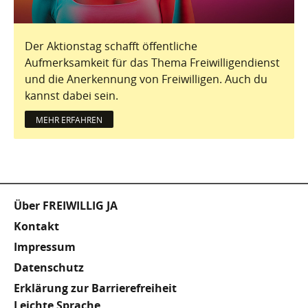
Der Aktionstag schafft öffentliche
Aufmerksamkeit für das Thema Freiwilligendienst
und die Anerkennung von Freiwilligen. Auch du
kannst dabei sein.
MEHR ERFAHREN
Fußzeile
Über FREIWILLIG JA
Kontakt
Impressum
Datenschutz
Erklärung zur Barrierefreiheit
Leichte Sprache