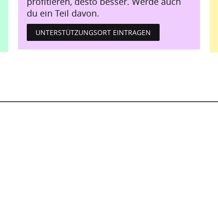
profitieren, desto besser. Werde auch
du ein Teil davon.
UNTERSTÜTZUNGSORT EINTRAGEN