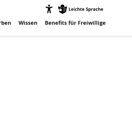
on
rben
Wissen
Benefits für Freiwillige