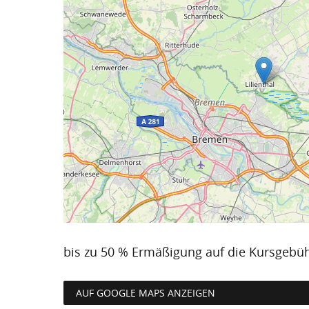
bis zu 50 % Ermäßigung auf die Kursgebü
AUF GOOGLE MAPS ANZEIGEN