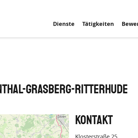
Hauptnavigati
Dienste
Tätigkeiten
Bewe
nthal-Grasberg-Ritterhude
Klosterstraße 25