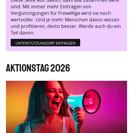
Diese Seite lebt davon, dass alle zusammen aktiv
sind. Mit immer mehr Einträgen von
Vergünstigungen für Freiwillige wird sie noch
wertvoller. Und je mehr Menschen davon wissen
und profitieren, desto besser. Werde auch du ein
Teil davon.
UNTERSTÜTZUNGSORT EINTRAGEN
Aktionstag 2026