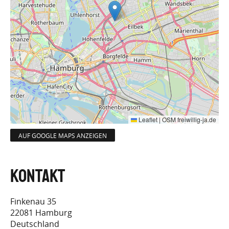
Leaflet
|
OSM freiwillig-ja.de
AUF GOOGLE MAPS ANZEIGEN
Finkenau 35
22081
Hamburg
Deutschland