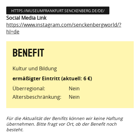
HTTPS://MUSEUMFRANKFURT.SENCKENBERG.DE/DE/
Social Media Link
https://www.instagram.com/senckenbergworld/?
hl=de
Kultur und Bildung
ermäßigter Eintritt (aktuell: 6 €)
Überregional
Nein
Altersbeschränkung
Nein
Für die Aktualität der Benifits können wir keine Haftung
übernehmen. Bitte fragt vor Ort, ob der Benefit noch
besteht.