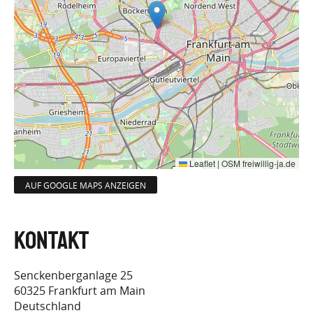
Leaflet
|
OSM freiwillig-ja.de
AUF GOOGLE MAPS ANZEIGEN
Senckenberganlage 25
60325
Frankfurt am Main
Deutschland