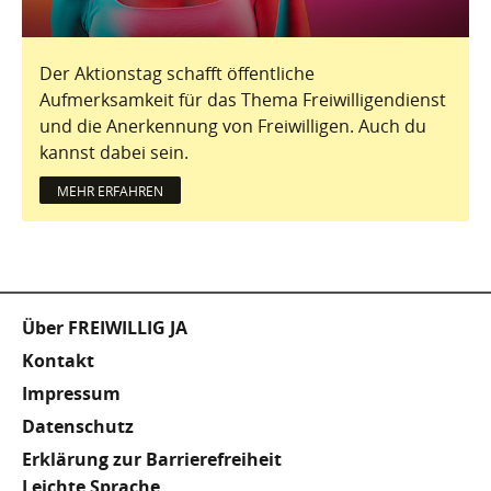
Der Aktionstag schafft öffentliche
Aufmerksamkeit für das Thema Freiwilligendienst
und die Anerkennung von Freiwilligen. Auch du
kannst dabei sein.
MEHR ERFAHREN
Fußzeile
Über FREIWILLIG JA
Kontakt
Impressum
Datenschutz
Erklärung zur Barrierefreiheit
Leichte Sprache