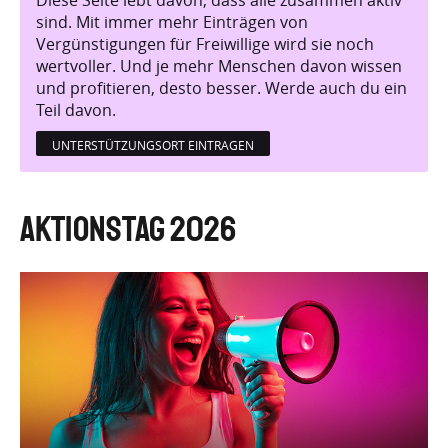
Diese Seite lebt davon, dass alle zusammen aktiv
sind. Mit immer mehr Einträgen von
Vergünstigungen für Freiwillige wird sie noch
wertvoller. Und je mehr Menschen davon wissen
und profitieren, desto besser. Werde auch du ein
Teil davon.
UNTERSTÜTZUNGSORT EINTRAGEN
Aktionstag 2026