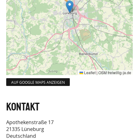
Leaflet
|
OSM freiwillig-ja.de
AUF GOOGLE MAPS ANZEIGEN
Apothekenstraße 17
21335
Lüneburg
Deutschland