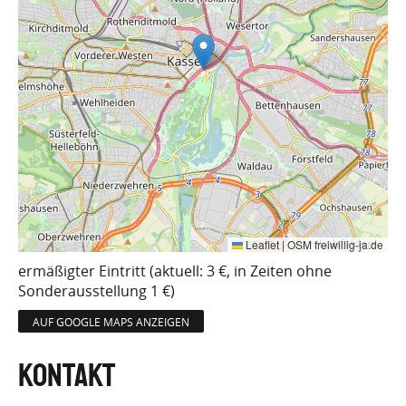
Leaflet
|
OSM freiwillig-ja.de
ermäßigter Eintritt (aktuell: 3 €, in Zeiten ohne
Sonderausstellung 1 €)
AUF GOOGLE MAPS ANZEIGEN