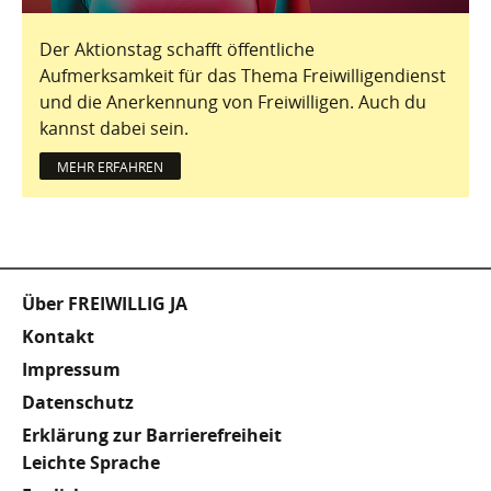
Der Aktionstag schafft öffentliche
Aufmerksamkeit für das Thema Freiwilligendienst
und die Anerkennung von Freiwilligen. Auch du
kannst dabei sein.
MEHR ERFAHREN
Fußzeile
Über FREIWILLIG JA
Kontakt
Impressum
Datenschutz
Erklärung zur Barrierefreiheit
Meta
Leichte Sprache