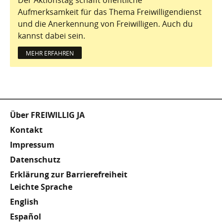
Aufmerksamkeit für das Thema Freiwilligendienst
und die Anerkennung von Freiwilligen. Auch du
kannst dabei sein.
MEHR ERFAHREN
Fußzeile
Über FREIWILLIG JA
Kontakt
Impressum
Datenschutz
Erklärung zur Barrierefreiheit
Meta
Leichte Sprache
English
Footer
Español