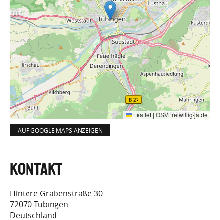
Leaflet
|
OSM freiwillig-ja.de
AUF GOOGLE MAPS ANZEIGEN
Hintere Grabenstraße 30
72070
Tübingen
Deutschland