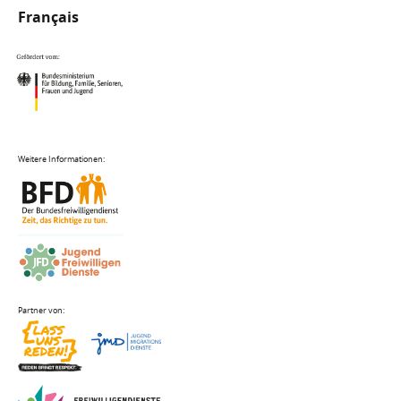
Français