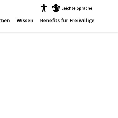
on
rben
Wissen
Benefits für Freiwillige