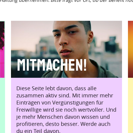
e Haftung übernehmen. Bitte fragt vor Ort, ob der Benefit no
Mitmachen!
Diese Seite lebt davon, dass alle
zusammen aktiv sind. Mit immer mehr
Einträgen von Vergünstigungen für
Freiwillige wird sie noch wertvoller. Und
je mehr Menschen davon wissen und
profitieren, desto besser. Werde auch
du ein Teil davon.