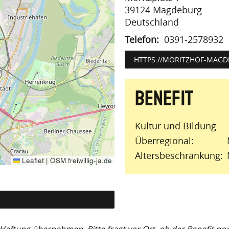
39124
Magdeburg
Deutschland
Telefon
0391-2578932
HTTPS://MORITZHOF-MAGD
Kultur und Bildung
Überregional
Altersbeschränkung
Leaflet
|
OSM freiwillig-ja.de