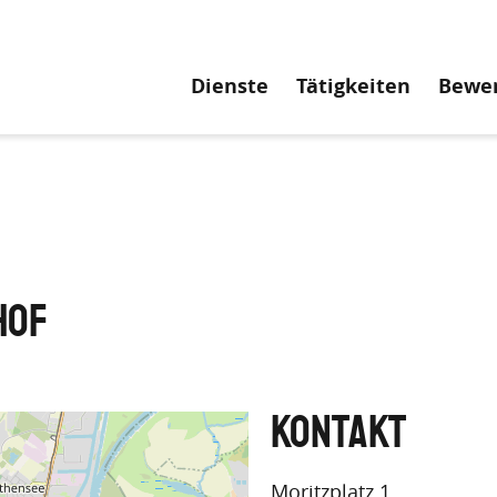
Hauptnavigati
Dienste
Tätigkeiten
Bewe
hof
Moritzplatz 1