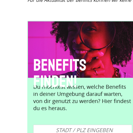
Für die Aktualität der Benifits können wir kein
Benefits
finden!
Du möchtest wissen, welche Benefits
in deiner Umgebung darauf warten,
von dir genutzt zu werden? Hier findest
du es heraus.