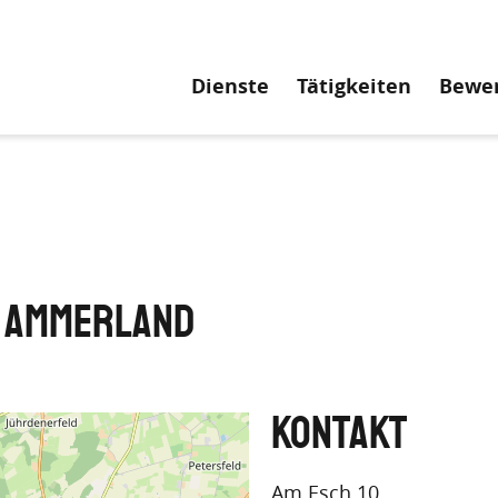
Hauptnavigati
Dienste
Tätigkeiten
Bewe
 Ammerland
Am Esch 10