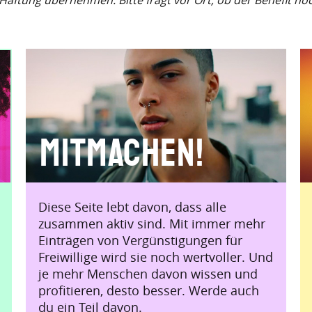
e Haftung übernehmen. Bitte fragt vor Ort, ob der Benefit no
Mitmachen!
Diese Seite lebt davon, dass alle
zusammen aktiv sind. Mit immer mehr
Einträgen von Vergünstigungen für
Freiwillige wird sie noch wertvoller. Und
je mehr Menschen davon wissen und
profitieren, desto besser. Werde auch
du ein Teil davon.