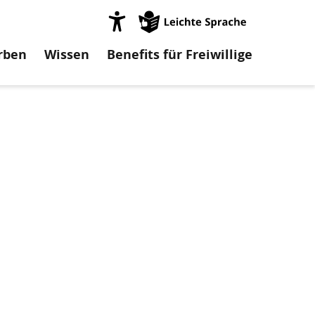
on
rben
Wissen
Benefits für Freiwillige