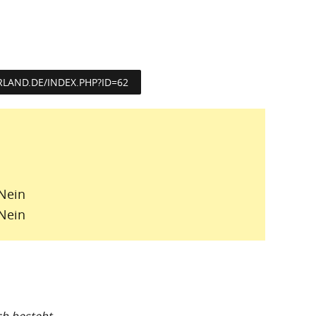
LAND.DE/INDEX.PHP?ID=62
Nein
Nein