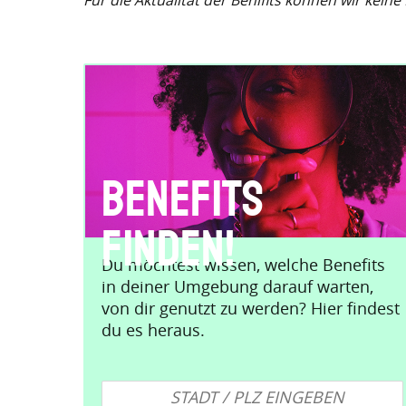
Für die Aktualität der Benifits können wir kein
Benefits
finden!
Du möchtest wissen, welche Benefits
in deiner Umgebung darauf warten,
von dir genutzt zu werden? Hier findest
du es heraus.