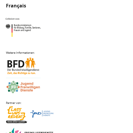
Français