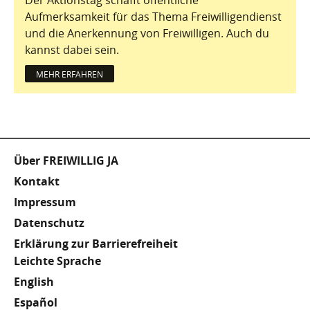
Aufmerksamkeit für das Thema Freiwilligendienst
und die Anerkennung von Freiwilligen. Auch du
kannst dabei sein.
MEHR ERFAHREN
Fußzeile
Über FREIWILLIG JA
Kontakt
Impressum
Datenschutz
Erklärung zur Barrierefreiheit
Meta
Leichte Sprache
English
Footer
Español