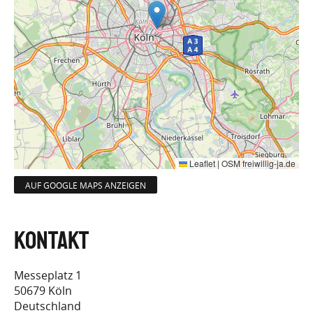
Leaflet
|
OSM freiwillig-ja.de
AUF GOOGLE MAPS ANZEIGEN
Messeplatz 1
50679
Köln
Deutschland