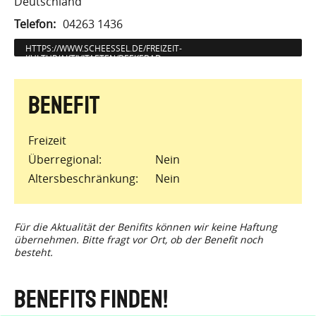
Deutschland
Telefon
04263 1436
HTTPS://WWW.SCHEESSEL.DE/FREIZEIT-
KULTUR/AKTIVITAETEN/BEEKEBAD
Freizeit
Überregional
Nein
Altersbeschränkung
Nein
Für die Aktualität der Benifits können wir keine Haftung
übernehmen. Bitte fragt vor Ort, ob der Benefit noch
besteht.
Benefits finden!