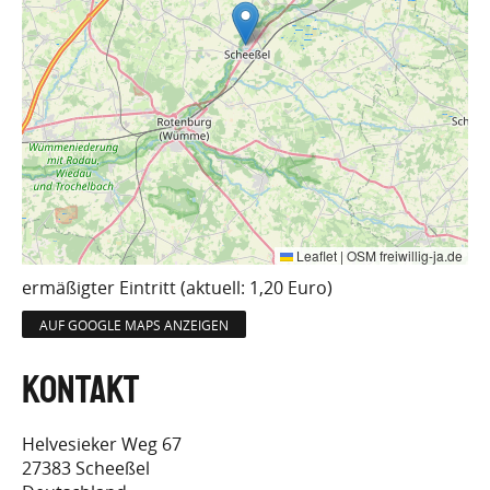
Leaflet
|
OSM freiwillig-ja.de
ermäßigter Eintritt (aktuell: 1,20 Euro)
AUF GOOGLE MAPS ANZEIGEN
Helvesieker Weg 67
27383
Scheeßel