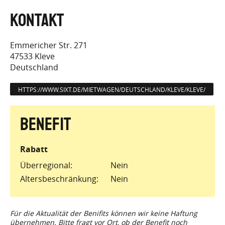
Emmericher Str. 271
47533
Kleve
Deutschland
HTTPS://WWW.SIXT.DE/MIETWAGEN/DEUTSCHLAND/KLEVE/KLEVE/
Rabatt
Überregional
Nein
Altersbeschränkung
Nein
Für die Aktualität der Benifits können wir keine Haftung
übernehmen. Bitte fragt vor Ort, ob der Benefit noch