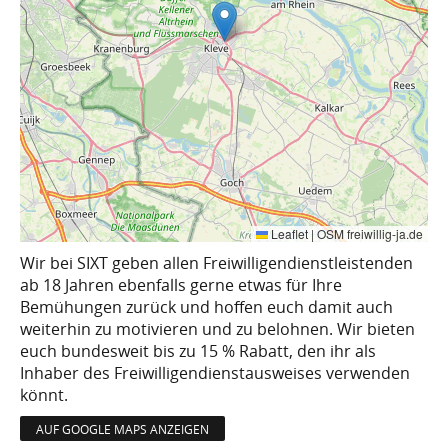
Leaflet
|
OSM freiwillig-ja.de
Wir bei SIXT geben allen Freiwilligendienstleistenden
ab 18 Jahren ebenfalls gerne etwas für Ihre
Bemühungen zurück und hoffen euch damit auch
weiterhin zu motivieren und zu belohnen. Wir bieten
euch bundesweit bis zu 15 % Rabatt, den ihr als
Inhaber des Freiwilligendienstausweises verwenden
könnt.
AUF GOOGLE MAPS ANZEIGEN