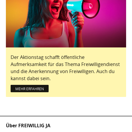
Der Aktionstag schafft öffentliche
Aufmerksamkeit für das Thema Freiwilligendienst
und die Anerkennung von Freiwilligen. Auch du
kannst dabei sein.
MEHR ERFAHREN
Fußzeile
Über FREIWILLIG JA