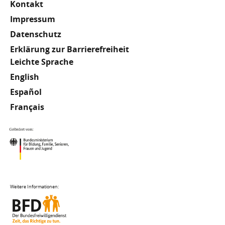
Kontakt
Impressum
Datenschutz
Erklärung zur Barrierefreiheit
Meta
Leichte Sprache
English
Footer
Español
Français