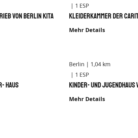
1
ieb von Berlin Kita
Kleiderkammer der Cari
Mehr Details
Berlin
1,04 km
1
r- Haus
Kinder- und Jugendhaus 
Mehr Details
Berlin
1,18 km
1