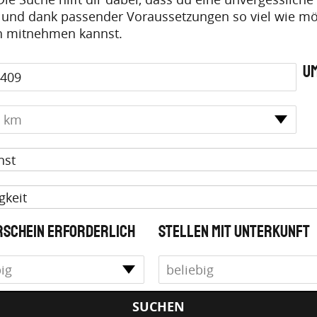
t und dank passender Voraussetzungen so viel wie mö
ch mitnehmen kannst.
U
nst
gkeit
schein erforderlich
Stellen mit Unterkunft