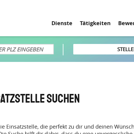
Hauptnavigati
Dienste
Tätigkeiten
Bewe
satzstelle suchen
ie Einsatzstelle, die perfekt zu dir und deinen Wünsc
Die Suche hilft dir dabei, dass du eine unvergessliche 