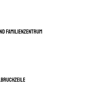
und Familienzentrum
lbruchzeile