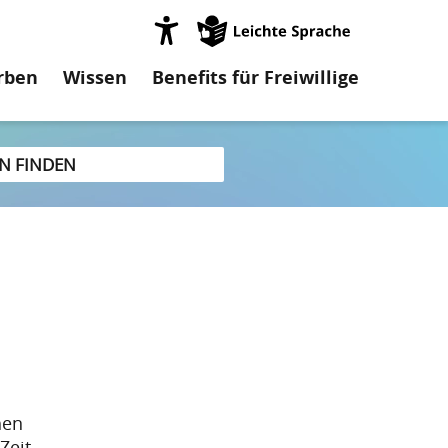
on
rben
Wissen
Benefits für Freiwillige
hen
Zeit