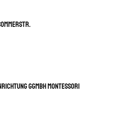
Sommerstr.
inrichtung gGmbH Montessori