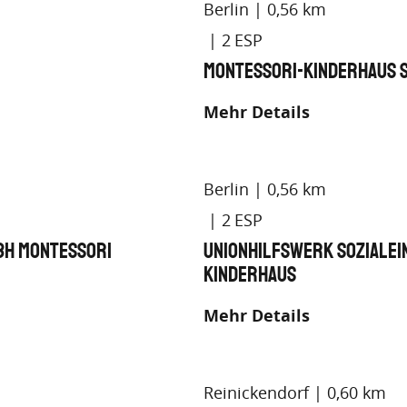
Berlin
0,56 km
2
Montessori-Kinderhaus 
Mehr Details
Berlin
0,56 km
2
bH Montessori
Unionhilfswerk Soziale
Kinderhaus
Mehr Details
Reinickendorf
0,60 km