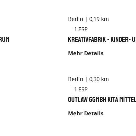
Berlin
0,19 km
1
trum
KreativFabrik - Kinder- 
Mehr Details
Berlin
0,30 km
1
Outlaw gGmbH Kita Mitte
Mehr Details