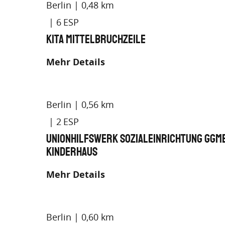
Berlin
0,48 km
6
Kita Mittelbruchzeile
Mehr Details
Berlin
0,56 km
2
Unionhilfswerk Sozialeinrichtung gGm
Kinderhaus
Mehr Details
Berlin
0,60 km