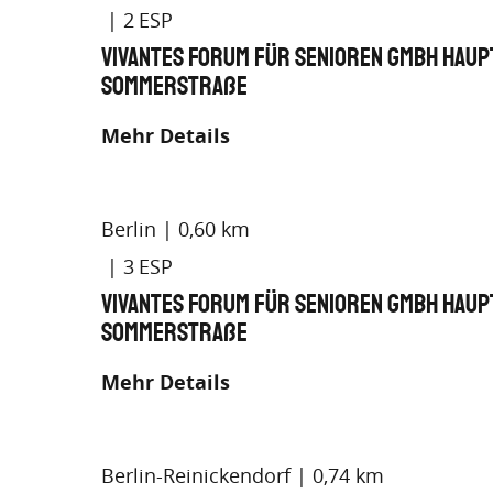
2
Vivantes Forum für Senioren GmbH Hau
Sommerstraße
Mehr Details
Berlin
0,60 km
3
Vivantes Forum für Senioren GmbH Hau
Sommerstraße
Mehr Details
Berlin-Reinickendorf
0,74 km