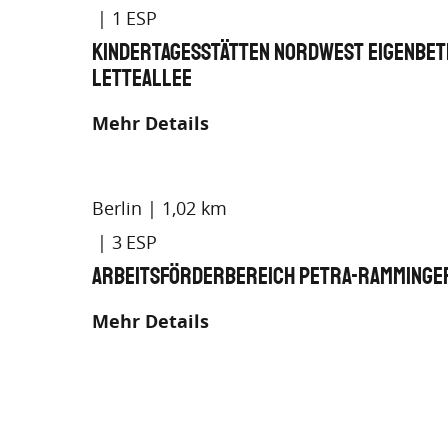
1
Kindertagesstätten Nordwest Eigenbetr
Letteallee
Mehr Details
Berlin
1,02 km
3
Arbeitsförderbereich Petra-Ramminge
Mehr Details
Berlin
1,14 km
1