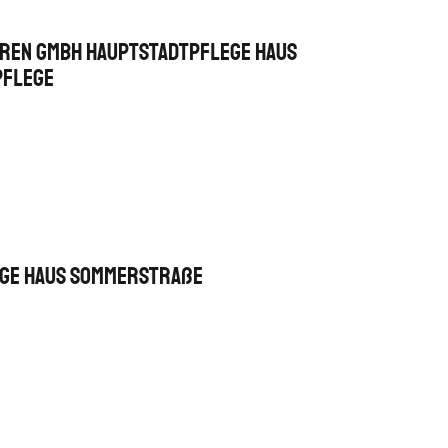
oren GmbH Hauptstadtpflege Haus
pflege
ege Haus Sommerstraße