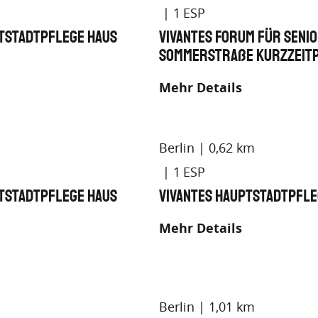
1
ptstadtpflege Haus
Vivantes Forum für Seni
Sommerstraße Kurzzeit
Mehr Details
Berlin
0,62 km
1
ptstadtpflege Haus
Vivantes Hauptstadtpfl
Mehr Details
Berlin
1,01 km