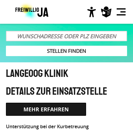
Direkt
zum
Inhalt
Hauptnavigation
Langeoog Klinik
HTTPS://AWO-
Unterstützung bei der Kurbetreuung