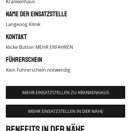
Krankenhaus
JOB_ID=435
Name der Einsatzstelle
Langeoog Klinik
Kontakt
klicke Button MEHR ERFAHREN
Führerschein
Kein Führerschein notwendig
MEHR EINSATZSTELLEN ZU KRANKENHAUS
MEHR EINSATZSTELLEN IN DER NÄHE
Benefits in der Nähe