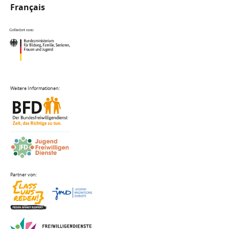
Français