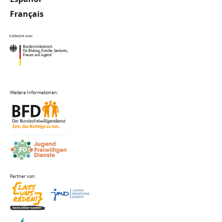
Français