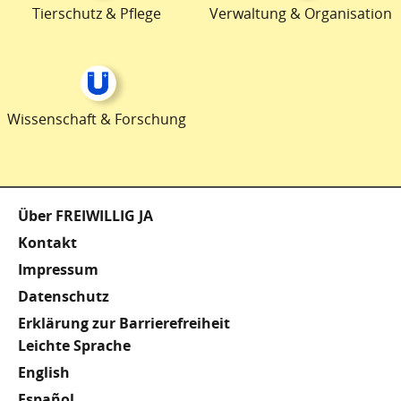
Tierschutz & Pflege
Verwaltung & Organisation
Wissenschaft & Forschung
Fußzeile
Über FREIWILLIG JA
Kontakt
Impressum
Datenschutz
Erklärung zur Barrierefreiheit
Meta
Leichte Sprache
English
Footer
Español