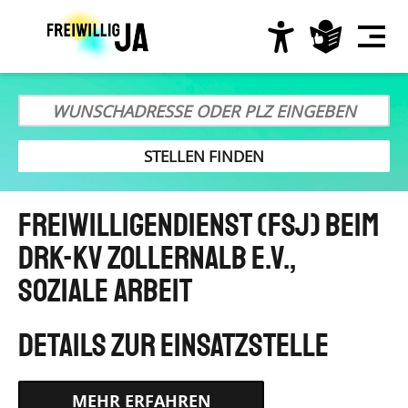
Direkt
zum
Inhalt
Hauptnavigation
Freiwilligendienst (FSJ) beim
DRK-KV Zollernalb e.V.,
Soziale Arbeit