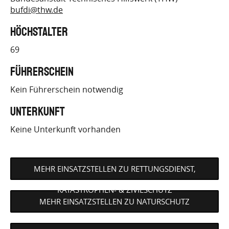
bufdi@thw.de
Höchstalter
69
Führerschein
Kein Führerschein notwendig
Unterkunft
Keine Unterkunft vorhanden
MEHR EINSATZSTELLEN ZU RETTUNGSDIENST,
KATASTROPHEN- & ZIVILSCHUTZ
MEHR EINSATZSTELLEN ZU NATURSCHUTZ