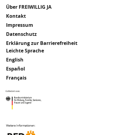
Fußzeile
Über FREIWILLIG JA
Kontakt
Impressum
Datenschutz
Erklärung zur Barrierefreiheit
Meta
Leichte Sprache
English
Footer
Español
Français