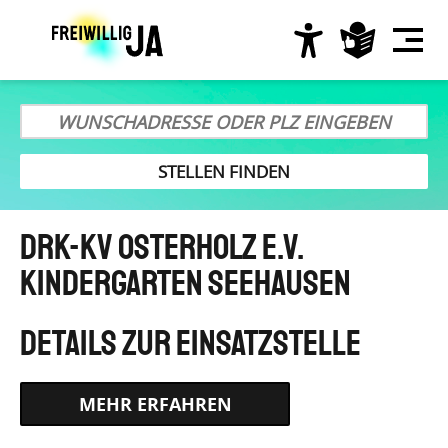
Direkt
zum
Inhalt
Hauptnavigation
DRK-KV Osterholz e.V.
Kindergarten Seehausen
HTTPS://FREIWILLIGENDIENSTE.DRK-