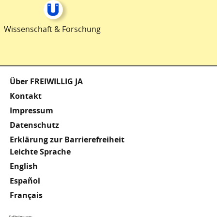
Wissenschaft & Forschung
Fußzeile
Über FREIWILLIG JA
Kontakt
Impressum
Datenschutz
Erklärung zur Barrierefreiheit
Meta
Leichte Sprache
English
Footer
Español
Français