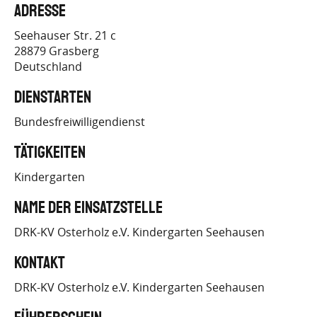
Adresse
NDS.DE/BEWERBUNG.HTML
Seehauser Str. 21 c
28879
Grasberg
Deutschland
Dienstarten
Bundesfreiwilligendienst
Tätigkeiten
Kindergarten
Name der Einsatzstelle
DRK-KV Osterholz e.V. Kindergarten Seehausen
Kontakt
DRK-KV Osterholz e.V. Kindergarten Seehausen