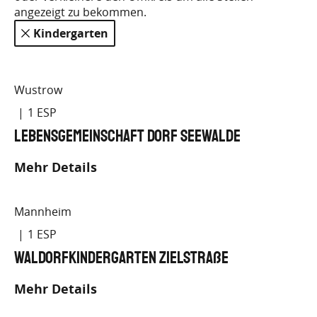
angezeigt zu bekommen.
- 8
Wustrow
1
Lebensgemeinschaft Dorf Seewalde
Mehr Details
Mannheim
1
Waldorfkindergarten Zielstraße
Mehr Details