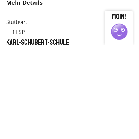
Mehr Details
close
Stuttgart
1
Karl-Schubert-Schule
Mehr Details
Wangen
1
Freie Waldorfschule Wangen
Mehr Details
Sindelfingen
1