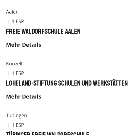
Aalen
1
Freie Waldorfschule Aalen
Mehr Details
Künzell
1
Loheland-Stiftung Schulen und Werkstätten
Mehr Details
Tübingen
1