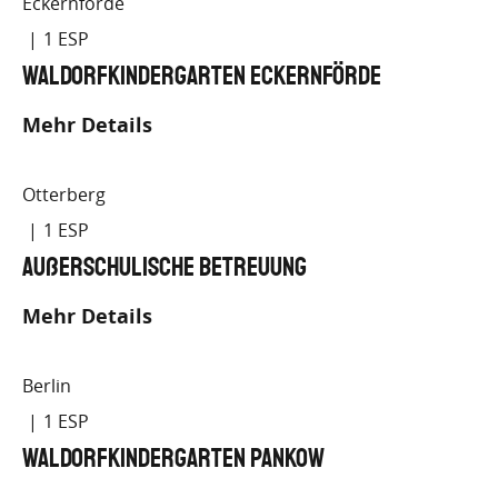
Eckernförde
1
Waldorfkindergarten Eckernförde
Mehr Details
Otterberg
1
Außerschulische Betreuung
Mehr Details
Berlin
1
Waldorfkindergarten Pankow