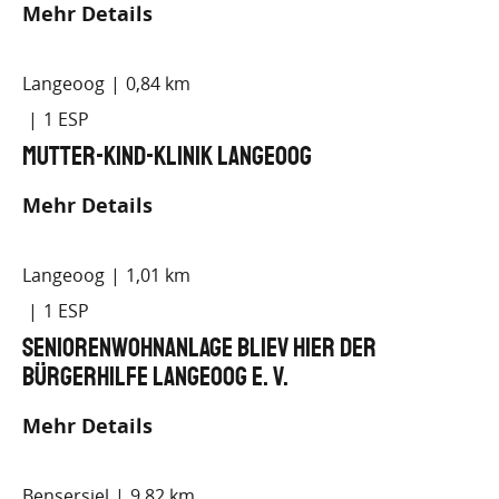
Mehr Details
Langeoog
0,84 km
1
Mutter-Kind-Klinik Langeoog
Mehr Details
Langeoog
1,01 km
1
Seniorenwohnanlage bliev hier der
Bürgerhilfe Langeoog e. V.
Mehr Details
Bensersiel
9,82 km