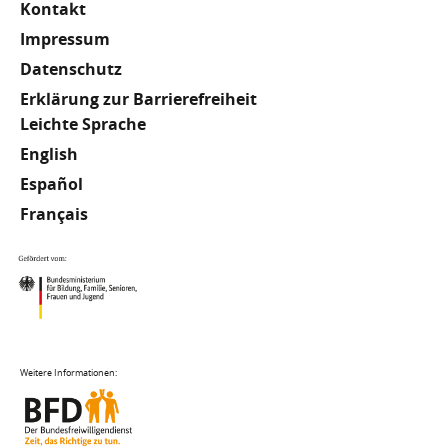
Kontakt
Impressum
Datenschutz
Erklärung zur Barrierefreiheit
Meta
Leichte Sprache
English
Footer
Español
Français