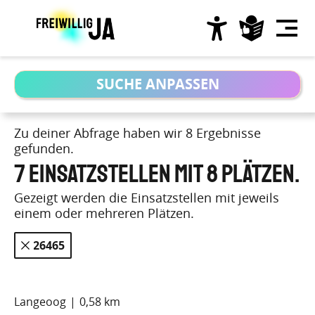
Direkt
zum
Inhalt
Hauptnavigation
Zu deiner Abfrage haben wir 8 Ergebnisse
gefunden.
7 Einsatzstellen mit 8 Plätzen.
Gezeigt werden die Einsatzstellen mit jeweils
einem oder mehreren Plätzen.
- 26465
Langeoog
0,58 km