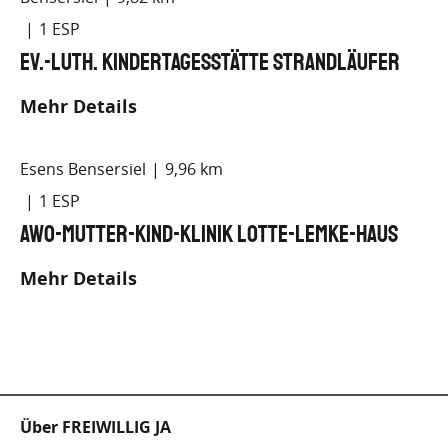
1
Ev.-luth. Kindertagesstätte Strandläufer
Mehr Details
Esens Bensersiel
9,96 km
1
AWO-Mutter-Kind-Klinik Lotte-Lemke-Haus
Mehr Details
Fußzeile
Über FREIWILLIG JA