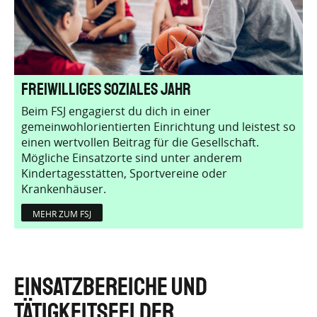
Freiwilliges Soziales Jahr
Beim FSJ engagierst du dich in einer
gemeinwohlorientierten Einrichtung und leistest so
einen wertvollen Beitrag für die Gesellschaft.
Mögliche Einsatzorte sind unter anderem
Kindertagesstätten, Sportvereine oder
Krankenhäuser.
MEHR ZUM FSJ
EINSATZBEREICHE UND
TÄTIGKEITSFELDER