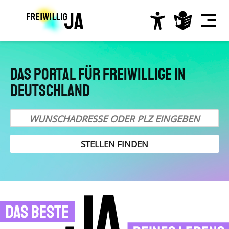
Direkt
zum
Inhalt
Hauptnavigation
Das Portal für Freiwillige in
Deutschland