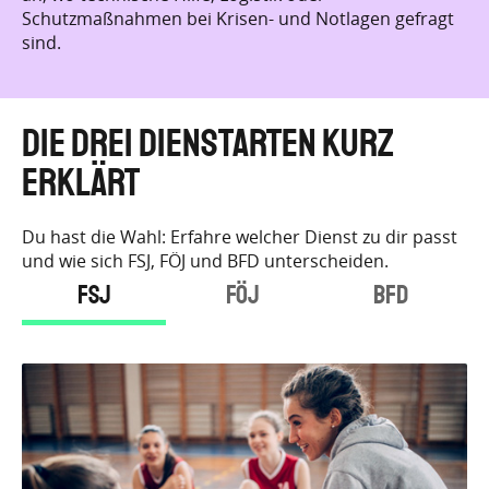
t
Die drei Dienstarten kurz
erklärt
Du hast die Wahl: Erfahre welcher Dienst zu dir passt
und wie sich FSJ, FÖJ und BFD unterscheiden.
FSJ
FÖJ
BFD