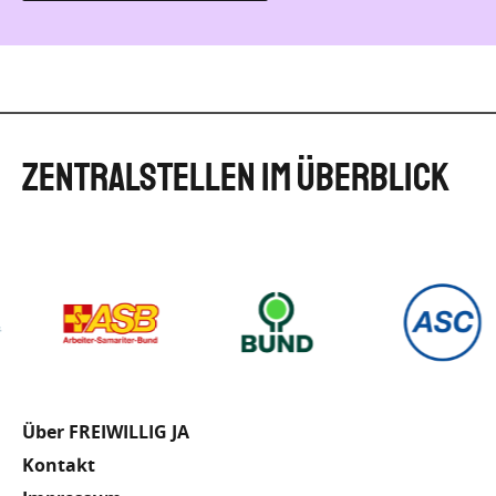
Fußzeile
Über FREIWILLIG JA
Kontakt